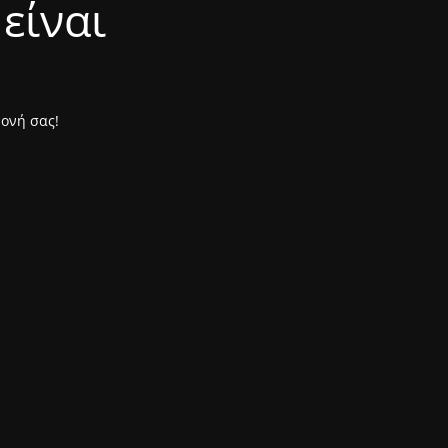
είναι
μονή σας!