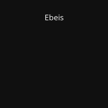
Ebeis