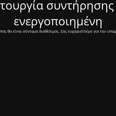
ιτουργία συντήρησης 
ενεργοποιημένη
πος θα είναι σύντομα διαθέσιμος. Σας ευχαριστούμε για την υπο