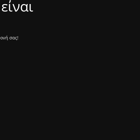
είναι
μονή σας!