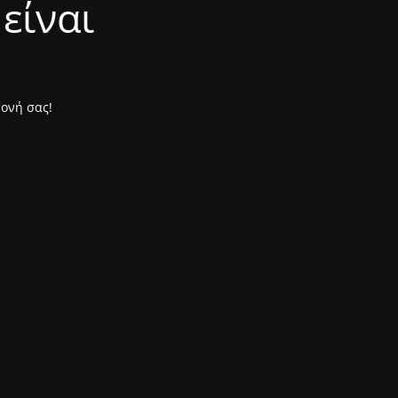
είναι
μονή σας!