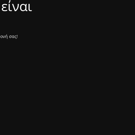
είναι
μονή σας!