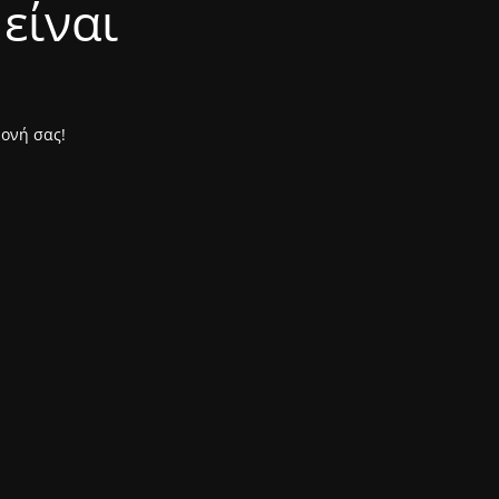
είναι
μονή σας!