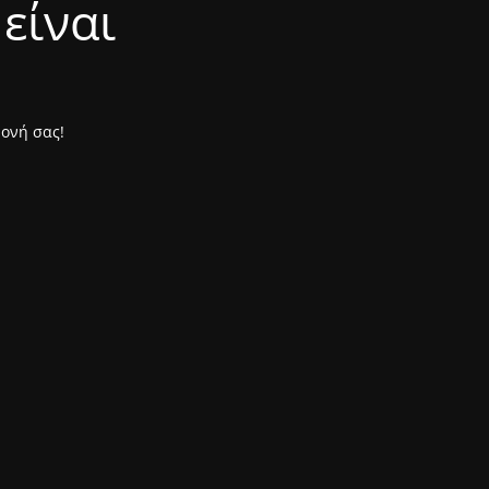
είναι
μονή σας!