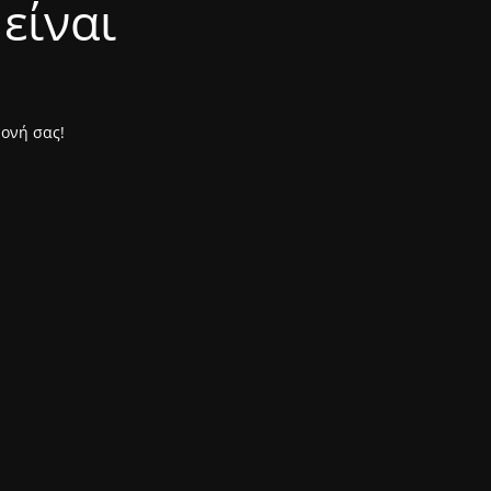
είναι
μονή σας!