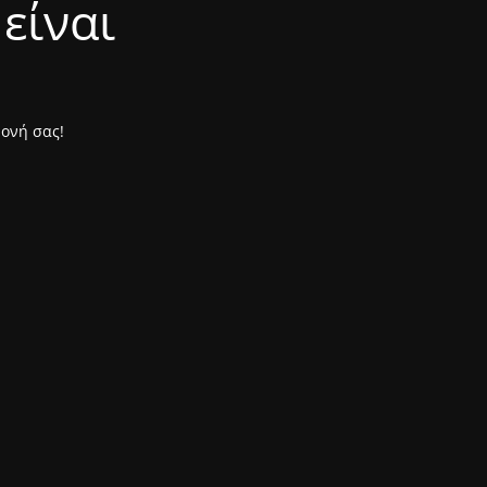
είναι
μονή σας!