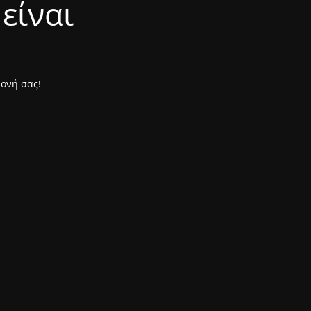
είναι
μονή σας!