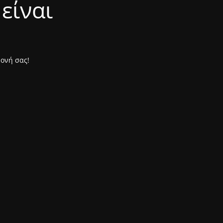
είναι
μονή σας!