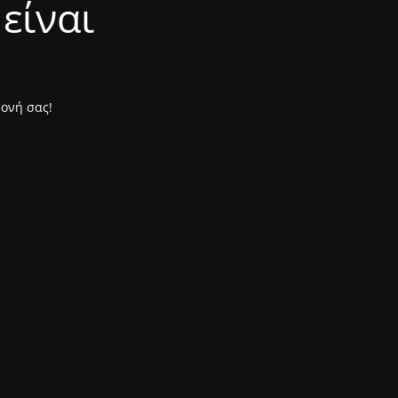
είναι
μονή σας!