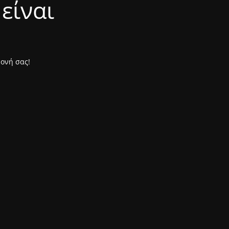
είναι
μονή σας!