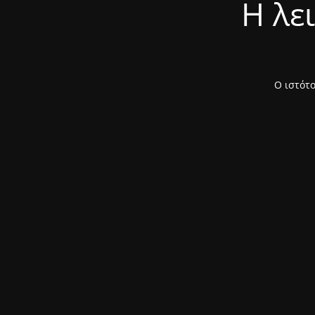
Η λε
Ο ιστότο