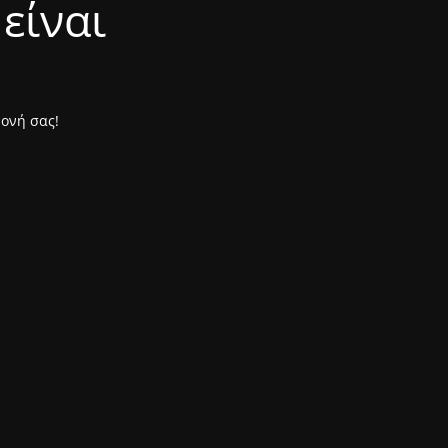
είναι
μονή σας!