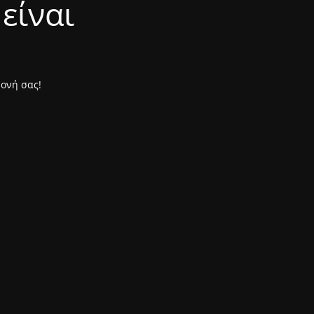
είναι
μονή σας!