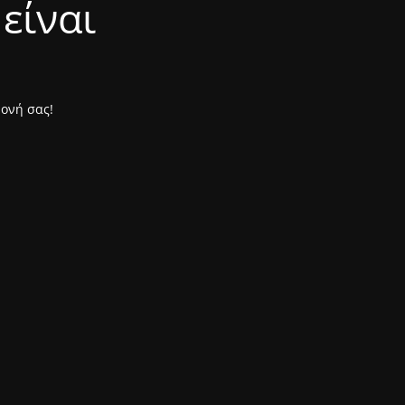
είναι
μονή σας!