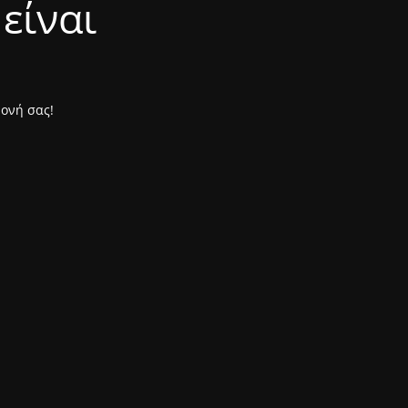
είναι
μονή σας!