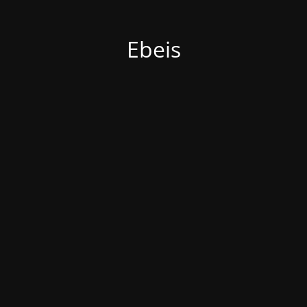
Ebeis